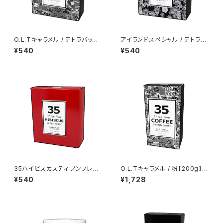
O.L.Tキャラメル / テトラバッグ
アイランドスペシャル / テトラバ
【5包】 沖縄パッケージ
ッグ【5包】 沖縄パッケージ
¥540
¥540
35ハイビスカスティ ノンフレー
O.L.Tキャラメル / 粉【200g】
バー / テトラバッグ【5包】 オリジ
沖縄パッケージ
¥540
¥1,728
ナルパッケージ