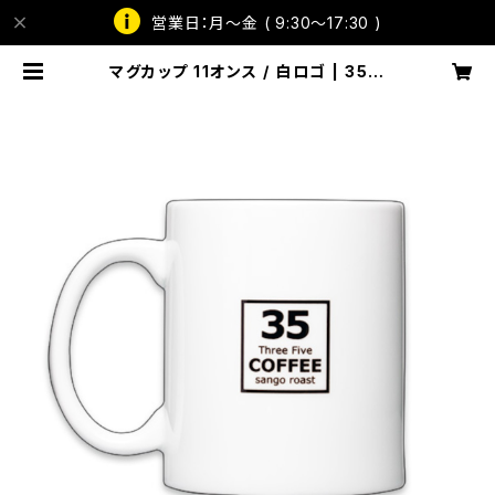
営業日：月～金 ( 9:30～17:30 )
マグカップ 11オンス / 白ロゴ | 35コ
ーヒー