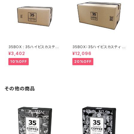
35BOX : 35ハイビスカスティ /
35BOX：35ハイビスカスティ /
テトラバッグ【35包】
テトラバッグ【140包】
¥3,402
¥12,096
10%OFF
20%OFF
その他の商品